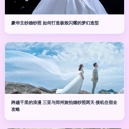
豪华主纱婚纱照 如何打造极致闪耀的梦幻造型
跨越千里的浪漫 三亚与郑州旅拍婚纱照两天·接机住宿全
攻略