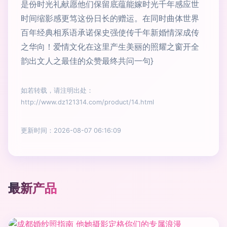
是份时光礼献愿他们保留底蕴能嫁时光千年感应世
时间缩影感更笃这份日长的赠运。在同时曲体世界
百年经典相系语承诺保史强使传千年新婚情深成传
之华向！爱情文化在这里产生美丽的照耀之窗开全
韵出文人之最佳的众赞最终共问一句}
如若转载，请注明出处：
http://www.dz121314.com/product/14.html
更新时间：2026-08-07 06:16:09
最新产品