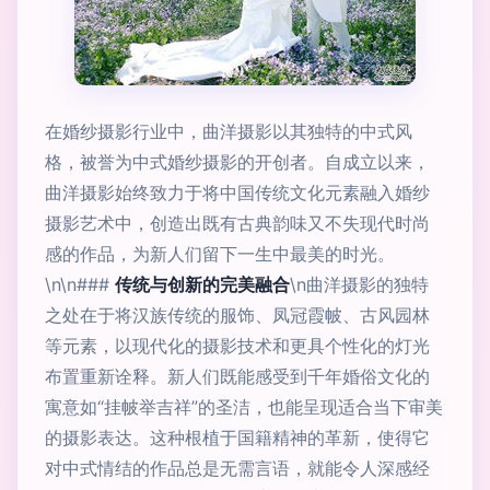
在婚纱摄影行业中，曲洋摄影以其独特的中式风
格，被誉为中式婚纱摄影的开创者。自成立以来，
曲洋摄影始终致力于将中国传统文化元素融入婚纱
摄影艺术中，创造出既有古典韵味又不失现代时尚
感的作品，为新人们留下一生中最美的时光。
\n\n###
传统与创新的完美融合
\n曲洋摄影的独特
之处在于将汉族传统的服饰、凤冠霞帔、古风园林
等元素，以现代化的摄影技术和更具个性化的灯光
布置重新诠释。新人们既能感受到千年婚俗文化的
寓意如“挂帔举吉祥”的圣洁，也能呈现适合当下审美
的摄影表达。这种根植于国籍精神的革新，使得它
对中式情结的作品总是无需言语，就能令人深感经