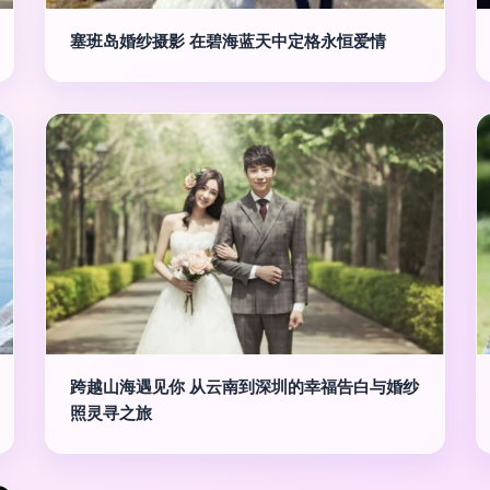
塞班岛婚纱摄影 在碧海蓝天中定格永恒爱情
跨越山海遇见你 从云南到深圳的幸福告白与婚纱
照灵寻之旅