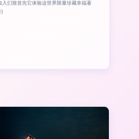
加入们致首先它体验这世界限量珍藏幸福著
}