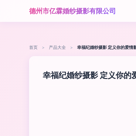
德州市亿霖婚纱摄影有限公司
首页
>
产品大全
>
幸福纪婚纱摄影 定义你的爱情
幸福纪婚纱摄影 定义你的