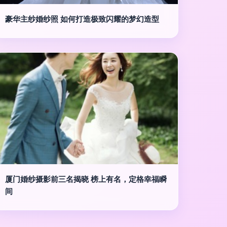
豪华主纱婚纱照 如何打造极致闪耀的梦幻造型
厦门婚纱摄影前三名揭晓 榜上有名，定格幸福瞬
间