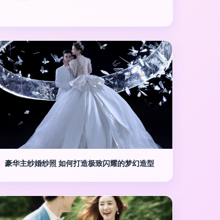
豪华主纱婚纱照 如何打造极致闪耀的梦幻造型