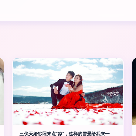
三伏天婚纱照来点“凉”，这样的雪景给我来一