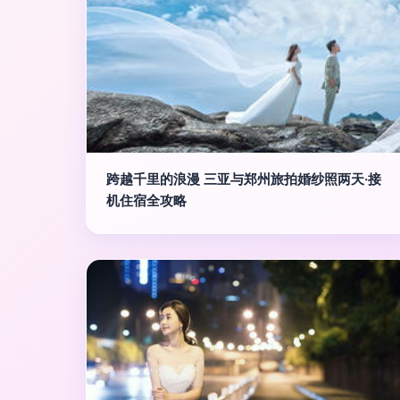
跨越千里的浪漫 三亚与郑州旅拍婚纱照两天·接
机住宿全攻略