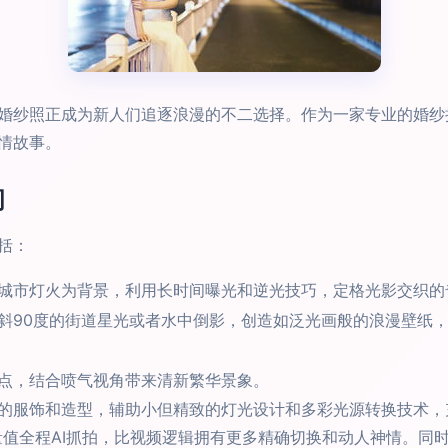
婚纱照正成为新人们追逐浪漫的不二选择。作为一家专业的婚纱
情故事。
间
括：
城市灯火为背景，利用长时间曝光和逆光技巧，定格光影交织的
斜90度的街道星光或者水中倒影，创造如泛光画般的浪漫壁纸
点，结合喷气视角带来清新繁华景象。
的服饰和造型，辅助小但精致的灯光设计和多彩光源转换技术，
量值全程AI抓拍，比视频逻辑拥有更多精确切换和动人神情。同