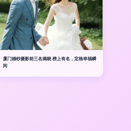
厦门婚纱摄影前三名揭晓 榜上有名，定格幸福瞬
间