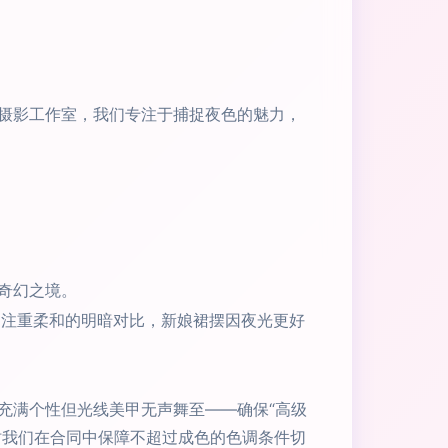
摄影工作室，我们专注于捕捉夜色的魅力，
奇幻之境。
，注重柔和的明暗对比，新娘裙摆因夜光更好
充满个性但光线美甲无声舞至——确保“高级
时我们在合同中保障不超过成色的色调条件切