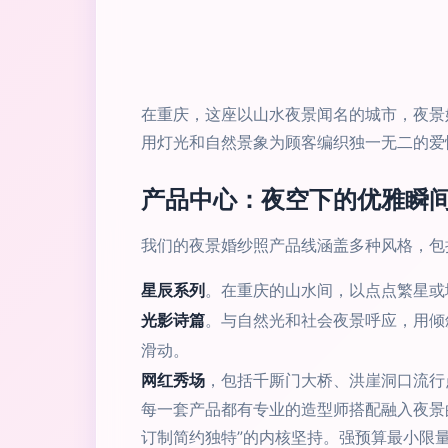
在重庆，这座以山水夜景闻名的城市，夜景
用灯光和自然景象为顾客编织独一无二的爱
产品中心：夜空下的优雅瞬
我们的夜景婚纱照产品线涵盖多种风格，包
星辰系列
。在重庆的山水间，以点点繁星或
光影诗篇
。与自然光和社会夜景呼应，用倾
滑动。
网红秀场
，包括千厮门大桥、洪崖洞口流行
每一套产品都有专业的造型师搭配融入夜景
订制简约独特”的内核坚持。强预算最小限