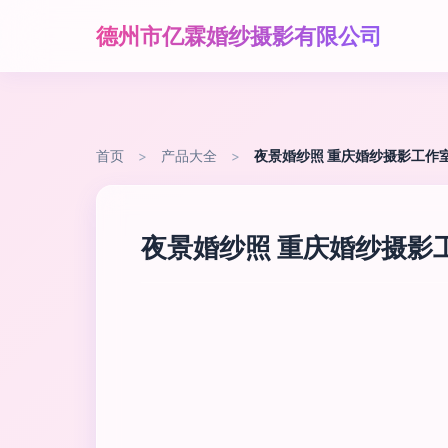
德州市亿霖婚纱摄影有限公司
首页
>
产品大全
>
夜景婚纱照 重庆婚纱摄影工作
夜景婚纱照 重庆婚纱摄影