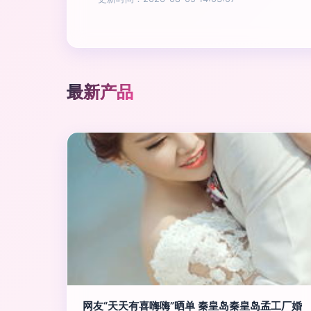
最新产品
网友“天天有喜嗨嗨”晒单 秦皇岛秦皇岛孟工厂婚