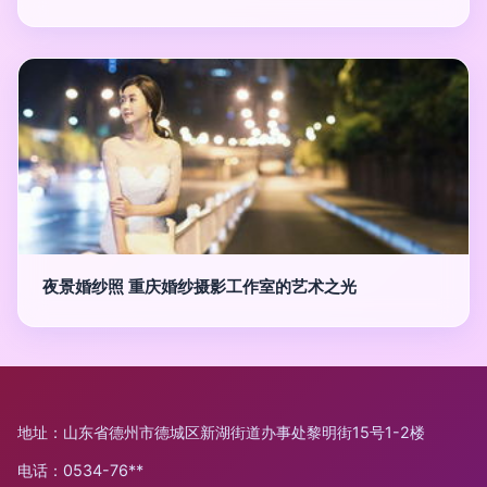
夜景婚纱照 重庆婚纱摄影工作室的艺术之光
地址：山东省德州市德城区新湖街道办事处黎明街15号1-2楼
电话：0534-76**