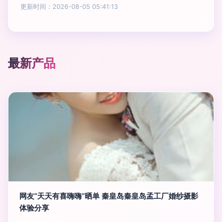
更新时间：2026-08-05 05:41:13
最新产品
网友“天天有喜嗨嗨”晒单 秦皇岛秦皇岛孟工厂婚纱摄影
体验分享